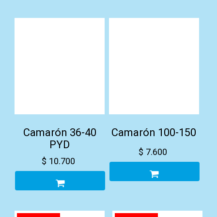
Camarón 36-40
Camarón 100-150
PYD
$
7.600
$
10.700