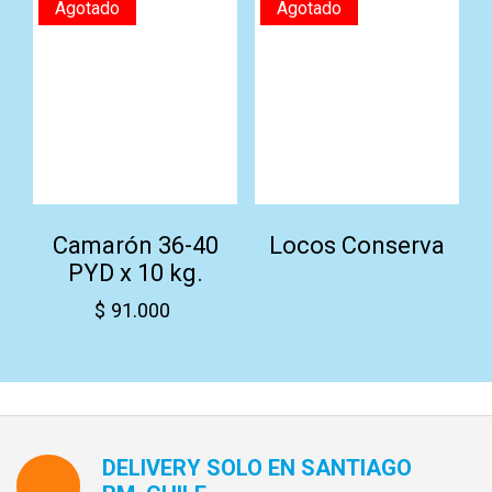
Agotado
Agotado
Camarón 36-40
Locos Conserva
PYD x 10 kg.
$
91.000
DELIVERY SOLO EN SANTIAGO