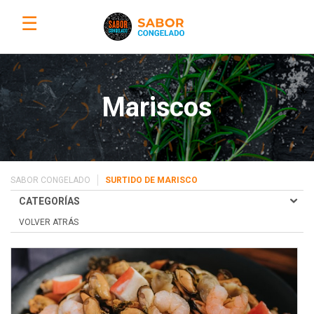
☰
Mariscos
SABOR CONGELADO
SURTIDO DE MARISCO
CATEGORÍAS
VOLVER ATRÁS