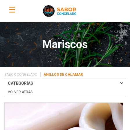
☰
Mariscos
SABOR CONGELADO
ANILLOS DE CALAMAR
CATEGORÍAS
VOLVER ATRÁS