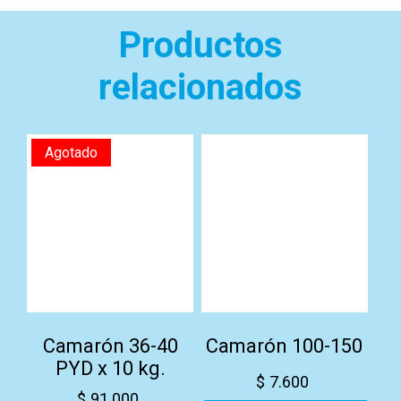
Productos
relacionados
Agotado
Camarón 36-40
Camarón 100-150
PYD x 10 kg.
$
7.600
$
91.000