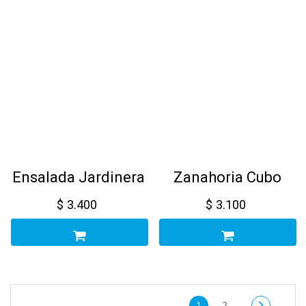
Ensalada Jardinera
Zanahoria Cubo
$
3.400
$
3.100
1
2