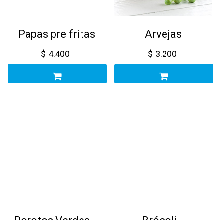
Papas pre fritas
Arvejas
$
4.400
$
3.200