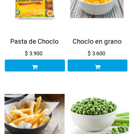
Pasta de Choclo
Choclo en grano
$
3.900
$
3.600