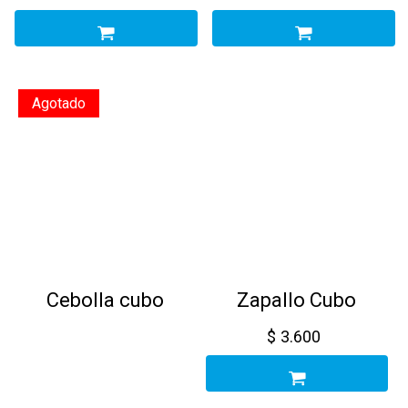
Agotado
Cebolla cubo
Zapallo Cubo
$
3.600