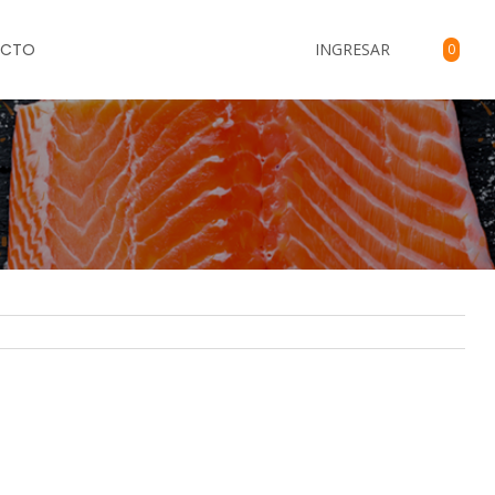
ACTO
INGRESAR
0