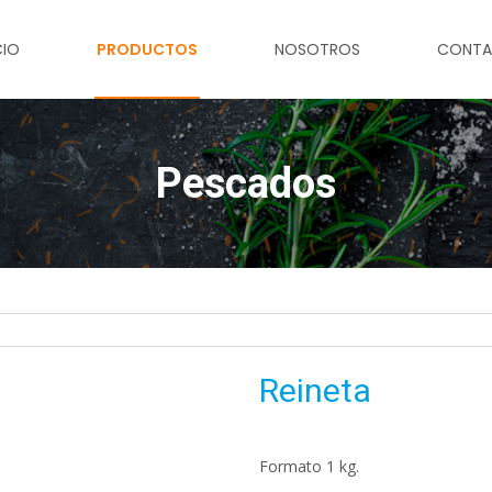
CIO
PRODUCTOS
NOSOTROS
CONT
Pescados
Reineta
Formato 1 kg.