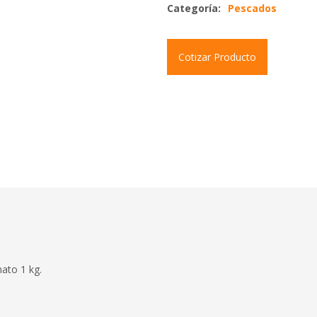
Categoría:
Pescados
Cotizar Producto
mato 1 kg.