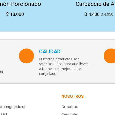
món Porcionado
Carpaccio de A
$
18.000
$
4.400
$
4.950
CALIDAD
Nuestros productos son
seleccionados para que lleves
a tu mesa el mejor sabor
es.
congelado
NOSOTROS
rcongelado.cl
Nosotros
1361
Contacto