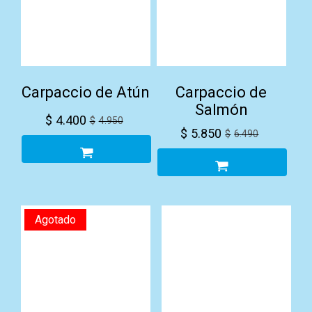
Carpaccio de Atún
Carpaccio de
Salmón
$
4.400
$
4.950
$
5.850
$
6.490
Agotado