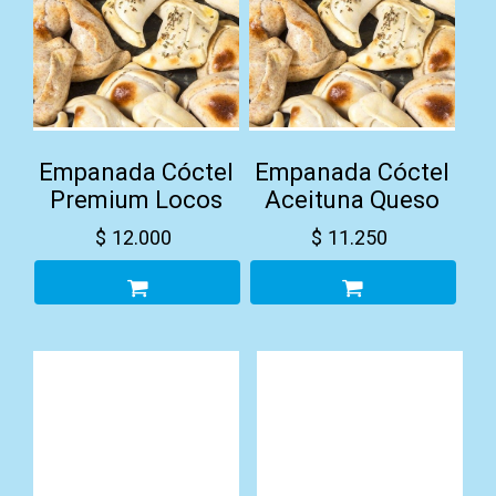
Empanada Cóctel
Empanada Cóctel
Premium Locos
Aceituna Queso
$
12.000
$
11.250