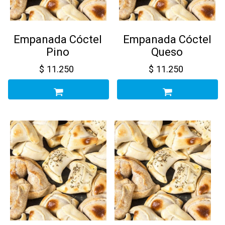
Empanada Cóctel
Empanada Cóctel
Pino
Queso
$
11.250
$
11.250