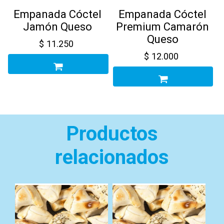
Empanada Cóctel
Empanada Cóctel
Jamón Queso
Premium Camarón
Queso
$
11.250
$
12.000
Productos
relacionados