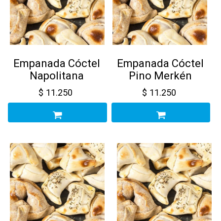
Empanada Cóctel
Empanada Cóctel
Napolitana
Pino Merkén
$
11.250
$
11.250