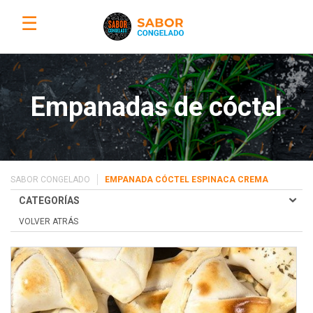
☰
Empanadas de cóctel
SABOR CONGELADO
EMPANADA CÓCTEL ESPINACA CREMA
CATEGORÍAS
VOLVER ATRÁS