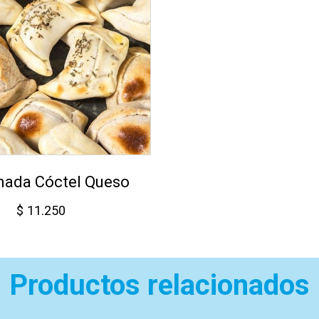
ada Cóctel Queso
$
11.250
Productos relacionados