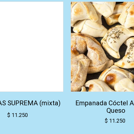
AS SUPREMA (mixta)
Empanada Cóctel A
Queso
$
11.250
$
11.250