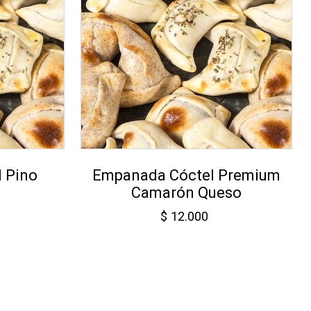
 Pino
Empanada Cóctel Premium
Camarón Queso
$
12.000