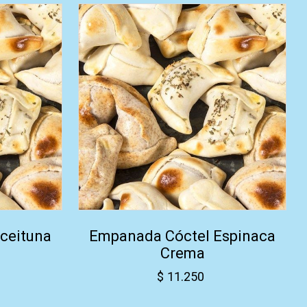
ceituna
Empanada Cóctel Espinaca
Crema
$
11.250