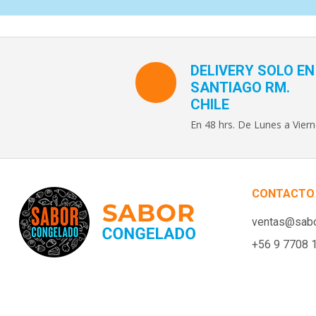
DELIVERY SOLO EN
SANTIAGO RM.
CHILE
En 48 hrs. De Lunes a Viern
CONTACTO
ventas@sabo
+56 9 7708 