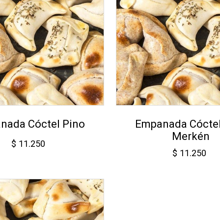
nada Cóctel Pino
Empanada Cóctel
Merkén
$
11.250
$
11.250