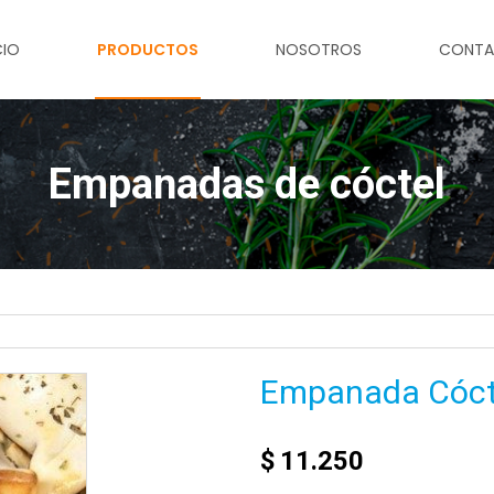
CIO
PRODUCTOS
NOSOTROS
CONT
Empanadas de cóctel
Empanada Cóct
$
11.250