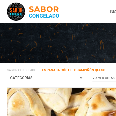
INI
SABOR CONGELADO
EMPANADA CÓCTEL CHAMPIÑÓN QUESO
CATEGORÍAS
VOLVER ATRÁS