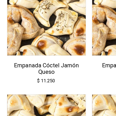
Empanada Cóctel Jamón
Empa
Queso
$
11.250