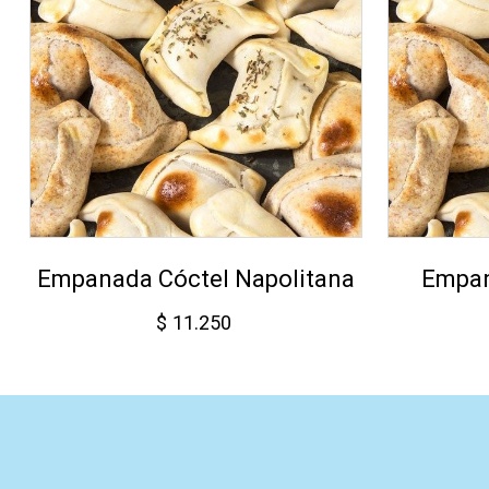
Empanada Cóctel Napolitana
Empan
$
11.250