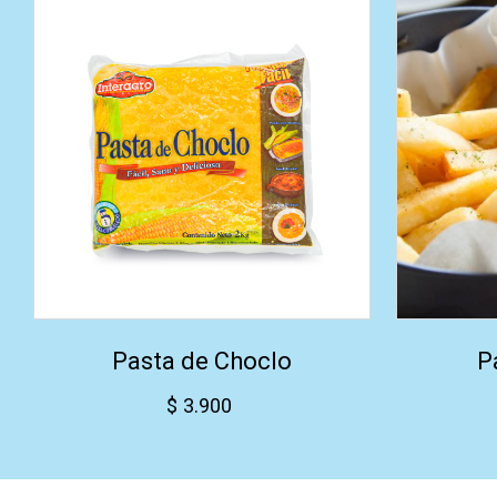
Pasta de Choclo
P
$
3.900