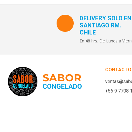
DELIVERY SOLO EN
SANTIAGO RM.
CHILE
En 48 hrs. De Lunes a Viern
CONTACTO
ventas@sabo
+56 9 7708 