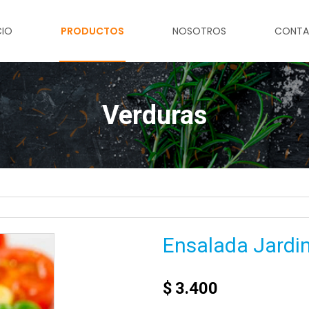
CIO
PRODUCTOS
NOSOTROS
CONT
Verduras
Ensalada Jardi
$
3.400