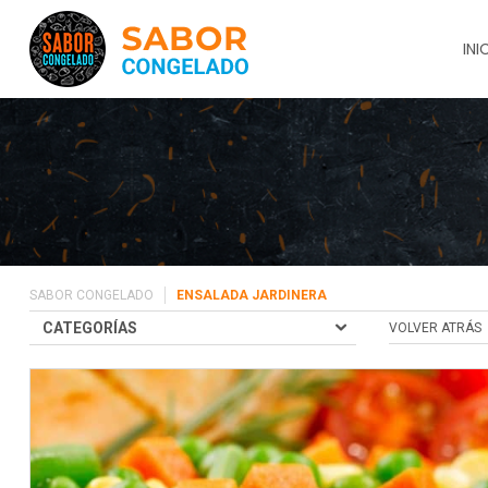
INI
SABOR CONGELADO
ENSALADA JARDINERA
CATEGORÍAS
VOLVER ATRÁS