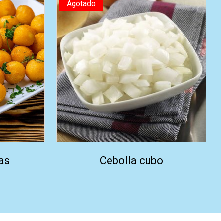
Agotado
as
Cebolla cubo