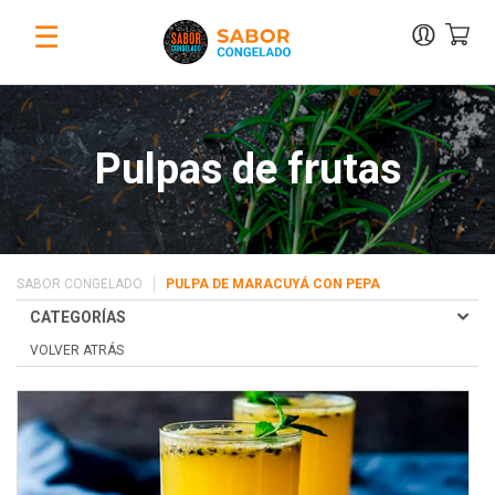
☰
Pulpas de frutas
SABOR CONGELADO
PULPA DE MARACUYÁ CON PEPA
CATEGORÍAS
VOLVER ATRÁS