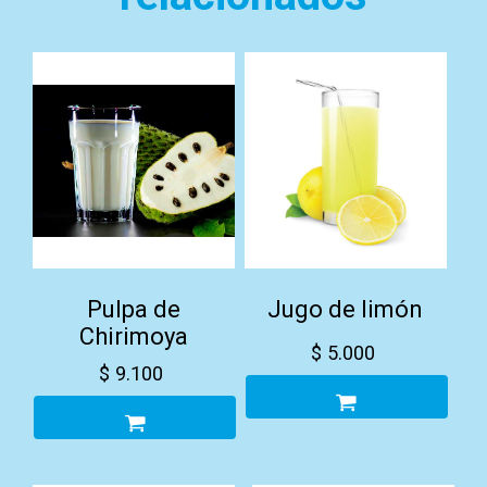
Pulpa de
Jugo de limón
Chirimoya
$
5.000
$
9.100