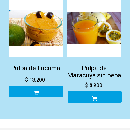
Pulpa de Lúcuma
Pulpa de
Maracuyá sin pepa
$
13.200
$
8.900