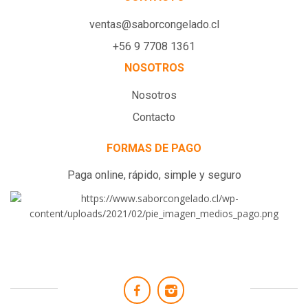
ventas@saborcongelado.cl
+56 9 7708 1361
NOSOTROS
Nosotros
Contacto
FORMAS DE PAGO
Paga online, rápido, simple y seguro