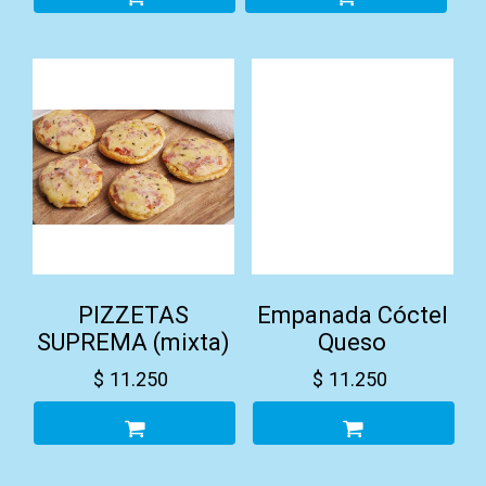
PIZZETAS
Empanada Cóctel
SUPREMA (mixta)
Queso
$
11.250
$
11.250