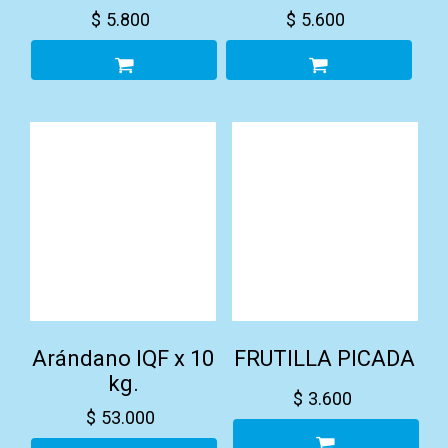
$
5.800
$
5.600
Arándano IQF x 10
FRUTILLA PICADA
kg.
$
3.600
$
53.000