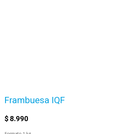
Frambuesa IQF
$
8.990
Formato 1 kg.