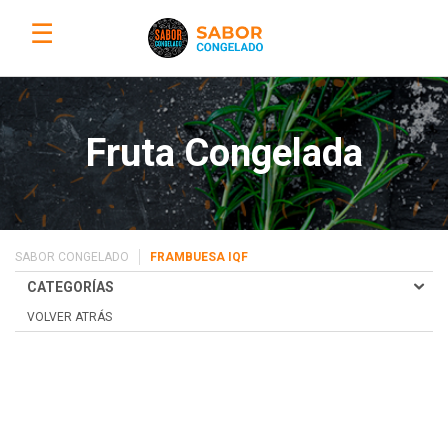
☰
Fruta Congelada
SABOR CONGELADO
FRAMBUESA IQF
CATEGORÍAS
VOLVER ATRÁS